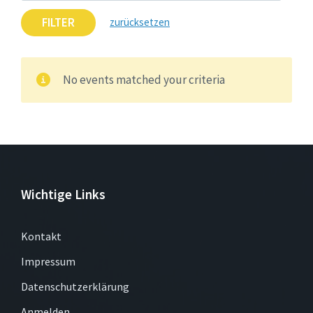
FILTER
zurücksetzen
No events matched your criteria
Wichtige Links
Kontakt
Impressum
Datenschutzerklärung
Anmelden