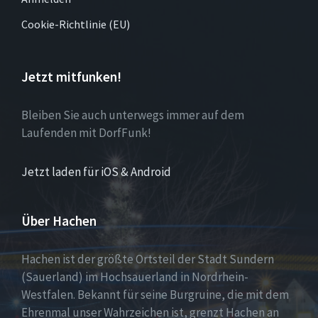
Cookie-Richtlinie (EU)
Jetzt mitfunken!
Bleiben Sie auch unterwegs immer auf dem
Laufenden mit DorfFunk!
Jetzt laden für iOS & Android
Über Hachen
Hachen ist der größte Ortsteil der Stadt Sundern
(Sauerland) im Hochsauerland in Nordrhein-
Westfalen. Bekannt für seine Burgruine, die mit dem
Ehrenmal unser Wahrzeichen ist, grenzt Hachen an