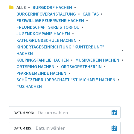
ALLE
BURGDORF HACHEN
BÜRGERINFOVERANSTALTUNG
CARITAS
FREIWILLIGE FEUERWEHR HACHEN
FREUNDSCHAFTSKREIS TORFOU
JUGENDKOMPANIE HACHEN
KATH. GRUNDSCHULE HACHEN
KINDERTAGESEINRICHTUNG "KUNTERBUNT"
HACHEN
KOLPINGSFAMILIE HACHEN
MUSIKVEREIN HACHEN
ORTSRING HACHEN
ORTSVORSTEHER*IN
PFARRGEMEINDE HACHEN
SCHÜTZENBRUDERSCHAFT "ST. MICHAEL" HACHEN
TUS HACHEN
DATUM VON:
DATUM BIS: