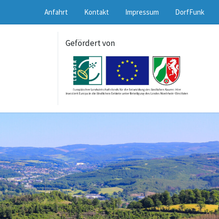
Anfahrt
Kontakt
Impressum
DorfFunk
Gefördert von