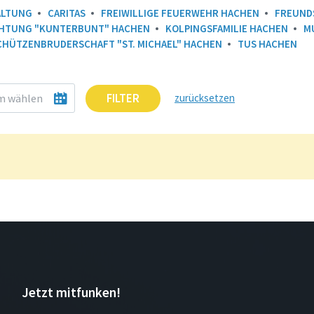
ALTUNG
CARITAS
FREIWILLIGE FEUERWEHR HACHEN
FREUND
CHTUNG "KUNTERBUNT" HACHEN
KOLPINGSFAMILIE HACHEN
M
CHÜTZENBRUDERSCHAFT "ST. MICHAEL" HACHEN
TUS HACHEN
FILTER
zurücksetzen
Jetzt mitfunken!