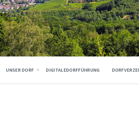
UNSER DORF
DIGITALEDORFFÜHRUNG
DORFVERZE