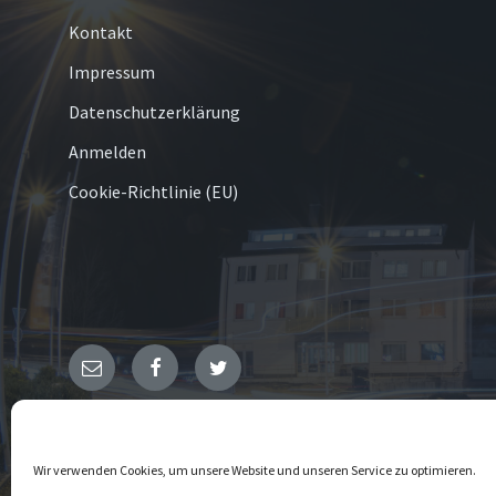
Kontakt
Impressum
Datenschutzerklärung
Anmelden
Cookie-Richtlinie (EU)
E-
Facebook
Twitter
Mail
© 2026 Hachen
Wir verwenden Cookies, um unsere Website und unseren Service zu optimieren.