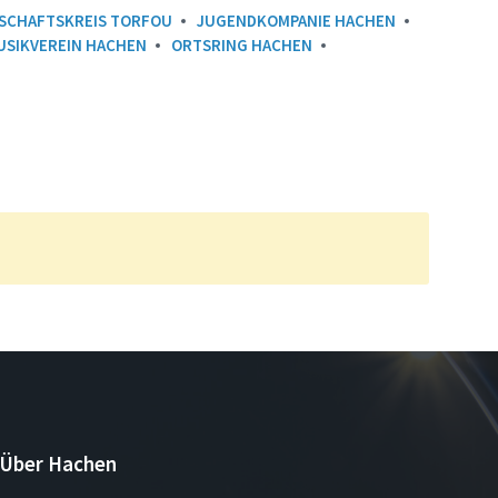
SCHAFTSKREIS TORFOU
JUGENDKOMPANIE HACHEN
USIKVEREIN HACHEN
ORTSRING HACHEN
Über Hachen