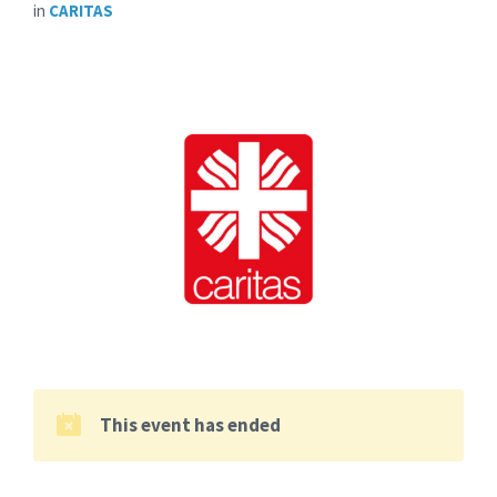
in
CARITAS
This event has ended