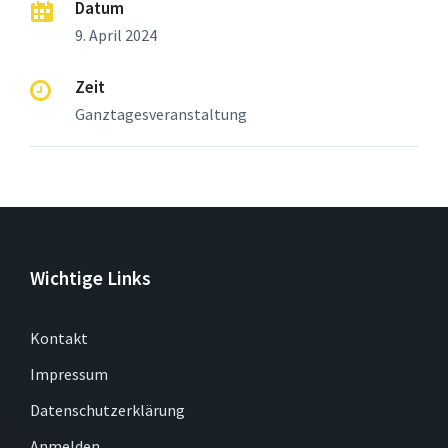
Datum
9. April 2024
Zeit
Ganztagesveranstaltung
Wichtige Links
Kontakt
Impressum
Datenschutzerklärung
Anmelden