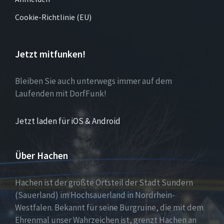
Cookie-Richtlinie (EU)
Jetzt mitfunken!
Bleiben Sie auch unterwegs immer auf dem
Laufenden mit DorfFunk!
Jetzt laden für iOS & Android
Über Hachen
Hachen ist der größte Ortsteil der Stadt Sundern
(Sauerland) im Hochsauerland in Nordrhein-
Westfalen. Bekannt für seine Burgruine, die mit dem
Ehrenmal unser Wahrzeichen ist, grenzt Hachen an