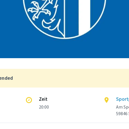
 ended
Zeit
Sport
20:00
Am Sp
59846