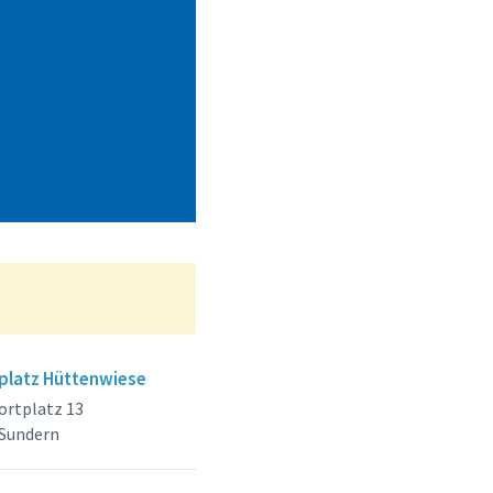
platz Hüttenwiese
ortplatz 13
 Sundern