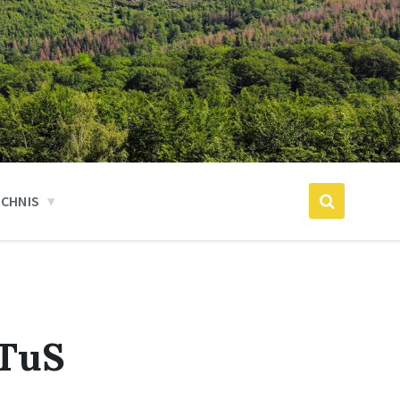
ICHNIS
 TuS