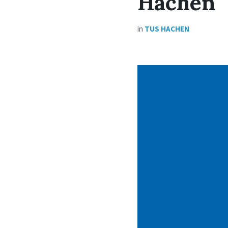
Hachen
in
TUS HACHEN