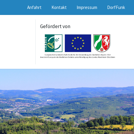
Anfahrt
Kontakt
Impressum
DorfFunk
Gefördert von