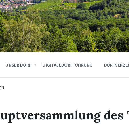
UNSER DORF
DIGITALEDORFFÜHRUNG
DORFVERZE
EN
auptversammlung des