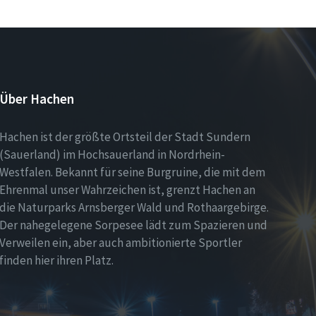
Über Hachen
Hachen ist der größte Ortsteil der Stadt Sundern
(Sauerland) im Hochsauerland in Nordrhein-
Westfalen. Bekannt für seine Burgruine, die mit dem
Ehrenmal unser Wahrzeichen ist, grenzt Hachen an
die Naturparks Arnsberger Wald und Rothaargebirge.
Der nahegelegene Sorpesee lädt zum Spazieren und
Verweilen ein, aber auch ambitionierte Sportler
finden hier ihren Platz.