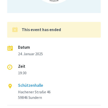
This event has ended
Datum
24. Januar 2025
Zeit
19:30
Schützenhalle
Hachener Straße 46
59846 Sundern