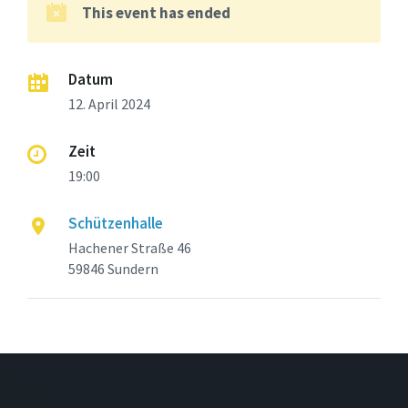
This event has ended
Datum
12. April 2024
Zeit
19:00
Schützenhalle
Hachener Straße 46
59846 Sundern