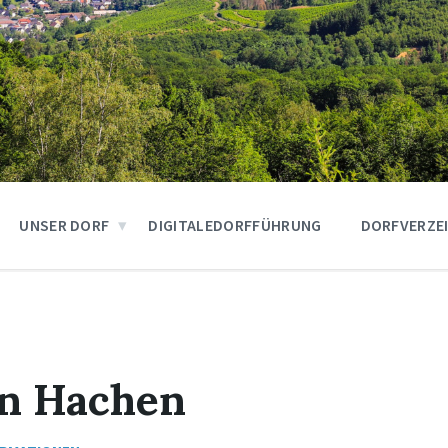
UNSER DORF
DIGITALEDORFFÜHRUNG
DORFVERZE
in Hachen