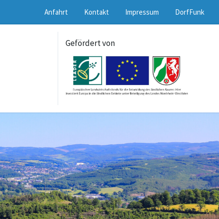
Anfahrt
Kontakt
Impressum
DorfFunk
Gefördert von