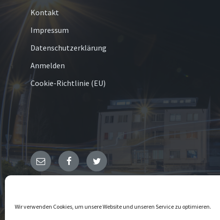
Kontakt
Impressum
Datenschutzerklärung
Anmelden
Cookie-Richtlinie (EU)
E-
Facebook
Twitter
Mail
© 2026 Hachen
Wir verwenden Cookies, um unsere Website und unseren Service zu optimieren.