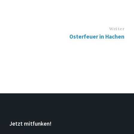
Weiter
Osterfeuer in Hachen
Jetzt mitfunken!