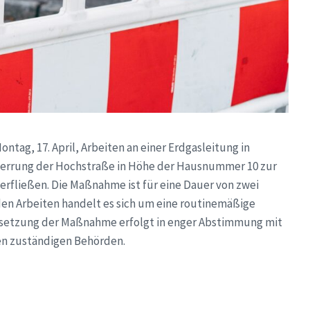
tag, 17. April, Arbeiten an einer Erdgasleitung in
Sperrung der Hochstraße in Höhe der Hausnummer 10 zur
terfließen. Die Maßnahme ist für eine Dauer von zwei
den Arbeiten handelt es sich um eine routinemäßige
setzung der Maßnahme erfolgt in enger Abstimmung mit
en zuständigen Behörden.