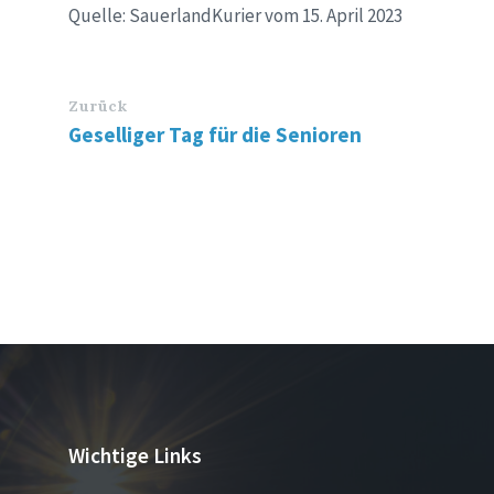
Quelle: SauerlandKurier vom 15. April 2023
Zurück
Geselliger Tag für die Senioren
Wichtige Links