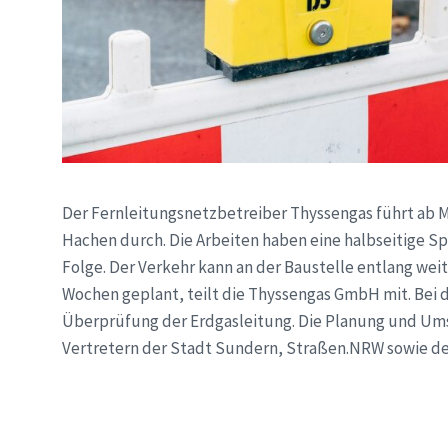
Der Fernleitungsnetzbetreiber Thyssengas führt ab Mon
Hachen durch. Die Arbeiten haben eine halbseitige 
Folge. Der Verkehr kann an der Baustelle entlang wei
Wochen geplant, teilt die Thyssengas GmbH mit. Bei 
Überprüfung der Erdgasleitung. Die Planung und Um
Vertretern der Stadt Sundern, Straßen.NRW sowie d