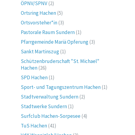
ÖPNV/SPNV
(2)
Ortsring Hachen
(5)
Ortsvorsteher*in
(3)
Pastorale Raum Sundern
(1)
Pfarrgemeinde Mariä Opferung
(3)
Sankt Martinszug
(1)
Schützenbruderschaft "St. Michael"
Hachen
(26)
SPD Hachen
(1)
Sport- und Tagungszentrum Hachen
(1)
Stadtverwaltung Sundern
(2)
Stadtwerke Sundern
(1)
Surfclub Hachen-Sorpesee
(4)
TuS Hachen
(41)