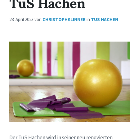
TuS Hachen
28. April 2023
von
CHRISTOPHKLINNER
in
TUS HACHEN
Der TuS Hachen wird in seiner neu renovierten