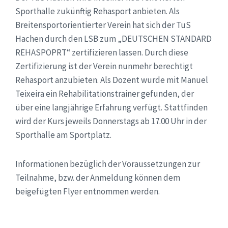
Sporthalle zukünftig Rehasport anbieten. Als
Breitensportorientierter Verein hat sich der TuS
Hachen durch den LSB zum „DEUTSCHEN STANDARD
REHASPOPRT“ zertifizieren lassen. Durch diese
Zertifizierung ist der Verein nunmehr berechtigt
Rehasport anzubieten. Als Dozent wurde mit Manuel
Teixeira ein Rehabilitationstrainer gefunden, der
über eine langjährige Erfahrung verfügt. Stattfinden
wird der Kurs jeweils Donnerstags ab 17.00 Uhr in der
Sporthalle am Sportplatz.
Informationen bezüglich der Voraussetzungen zur
Teilnahme, bzw. der Anmeldung können dem
beigefügten Flyer entnommen werden.