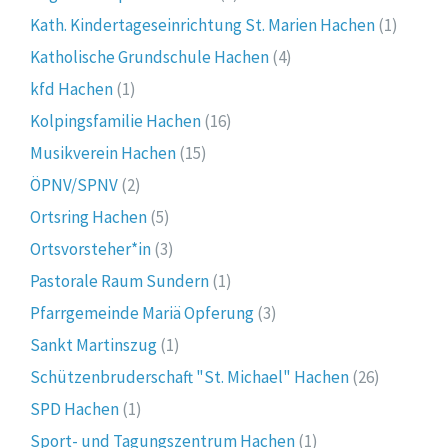
Kath. Kindertageseinrichtung St. Marien Hachen
(1)
Katholische Grundschule Hachen
(4)
kfd Hachen
(1)
Kolpingsfamilie Hachen
(16)
Musikverein Hachen
(15)
ÖPNV/SPNV
(2)
Ortsring Hachen
(5)
Ortsvorsteher*in
(3)
Pastorale Raum Sundern
(1)
Pfarrgemeinde Mariä Opferung
(3)
Sankt Martinszug
(1)
Schützenbruderschaft "St. Michael" Hachen
(26)
SPD Hachen
(1)
Sport- und Tagungszentrum Hachen
(1)