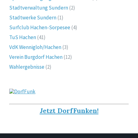
Stadtverwaltung Sundern
(2)
Stadtwerke Sundern
(1)
Surfclub Hachen-Sorpesee
(4)
TuS Hachen
(41)
VdK Wennigloh/Hachen
(3)
Verein Burgdorf Hachen
(12)
Wahlergebnisse
(2)
Jetzt DorfFunken!