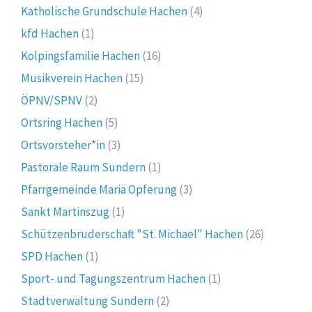
Katholische Grundschule Hachen
(4)
kfd Hachen
(1)
Kolpingsfamilie Hachen
(16)
Musikverein Hachen
(15)
ÖPNV/SPNV
(2)
Ortsring Hachen
(5)
Ortsvorsteher*in
(3)
Pastorale Raum Sundern
(1)
Pfarrgemeinde Mariä Opferung
(3)
Sankt Martinszug
(1)
Schützenbruderschaft "St. Michael" Hachen
(26)
SPD Hachen
(1)
Sport- und Tagungszentrum Hachen
(1)
Stadtverwaltung Sundern
(2)