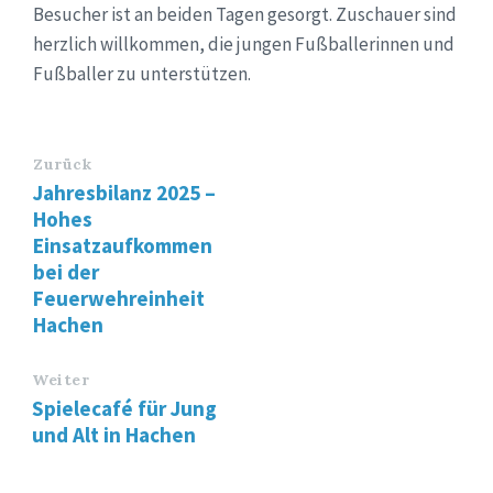
Besucher ist an beiden Tagen gesorgt. Zuschauer sind
herzlich willkommen, die jungen Fußballerinnen und
Fußballer zu unterstützen.
Zurück
Jahresbilanz 2025 –
Hohes
Einsatzaufkommen
bei der
Feuerwehreinheit
Hachen
Weiter
Spielecafé für Jung
und Alt in Hachen