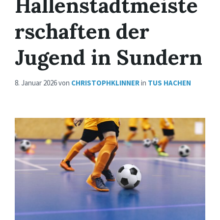
Hallenstadtmeiste
rschaften der
Jugend in Sundern
8. Januar 2026
von
CHRISTOPHKLINNER
in
TUS HACHEN