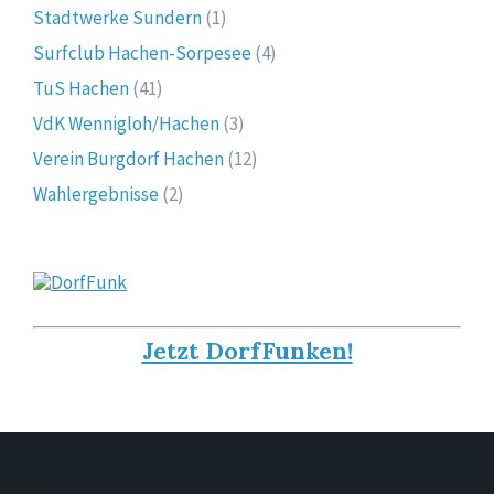
Stadtwerke Sundern
(1)
Surfclub Hachen-Sorpesee
(4)
TuS Hachen
(41)
VdK Wennigloh/Hachen
(3)
Verein Burgdorf Hachen
(12)
Wahlergebnisse
(2)
Jetzt DorfFunken!