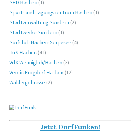
SPD Hachen
(1)
Sport- und Tagungszentrum Hachen
(1)
Stadtverwaltung Sundern
(2)
Stadtwerke Sundern
(1)
Surfclub Hachen-Sorpesee
(4)
TuS Hachen
(41)
VdK Wennigloh/Hachen
(3)
Verein Burgdorf Hachen
(12)
Wahlergebnisse
(2)
Jetzt DorfFunken!