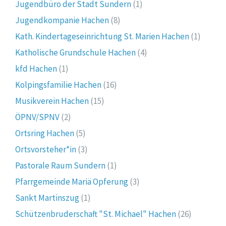
Jugendbüro der Stadt Sundern
(1)
Jugendkompanie Hachen
(8)
Kath. Kindertageseinrichtung St. Marien Hachen
(1)
Katholische Grundschule Hachen
(4)
kfd Hachen
(1)
Kolpingsfamilie Hachen
(16)
Musikverein Hachen
(15)
ÖPNV/SPNV
(2)
Ortsring Hachen
(5)
Ortsvorsteher*in
(3)
Pastorale Raum Sundern
(1)
Pfarrgemeinde Mariä Opferung
(3)
Sankt Martinszug
(1)
Schützenbruderschaft "St. Michael" Hachen
(26)