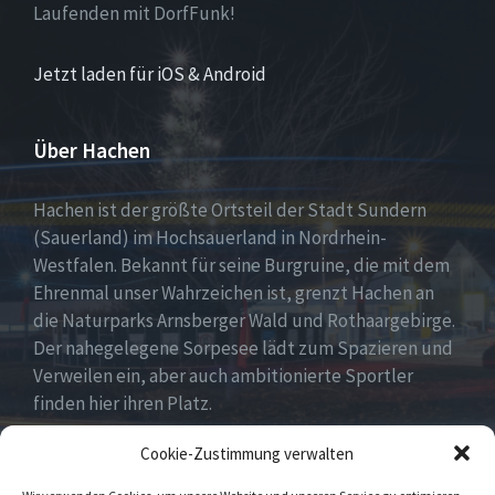
Laufenden mit DorfFunk!
Jetzt laden für iOS & Android
Über Hachen
Hachen ist der größte Ortsteil der Stadt Sundern
(Sauerland) im Hochsauerland in Nordrhein-
Westfalen. Bekannt für seine Burgruine, die mit dem
Ehrenmal unser Wahrzeichen ist, grenzt Hachen an
die Naturparks Arnsberger Wald und Rothaargebirge.
Der nahegelegene Sorpesee lädt zum Spazieren und
Verweilen ein, aber auch ambitionierte Sportler
finden hier ihren Platz.
Cookie-Zustimmung verwalten