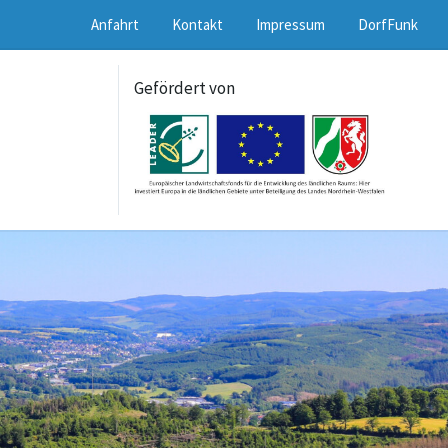
Anfahrt
Kontakt
Impressum
DorfFunk
Gefördert von