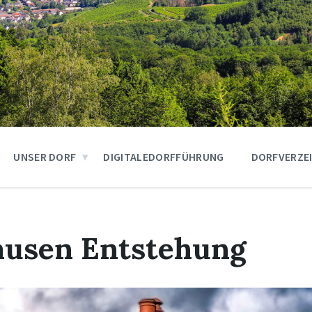
UNSER DORF
DIGITALEDORFFÜHRUNG
DORFVERZE
ausen Entstehung