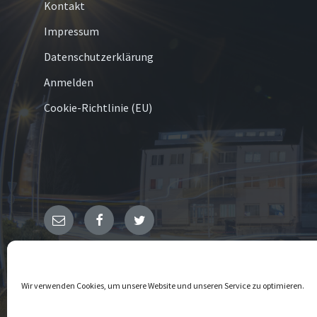
Kontakt
Impressum
Datenschutzerklärung
Anmelden
Cookie-Richtlinie (EU)
E-
Facebook
Twitter
Mail
© 2026 Hachen
Wir verwenden Cookies, um unsere Website und unseren Service zu optimieren.