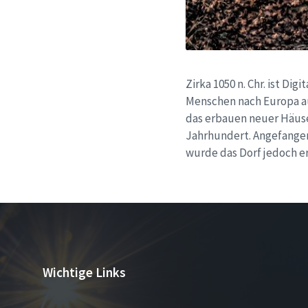
Zirka 1050 n. Chr. ist Di
Menschen nach Europa a
das erbauen neuer Häuse
Jahrhundert. Angefangen
wurde das Dorf jedoch e
Wichtige Links