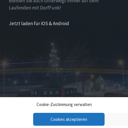
Bleiben Sie auch unterwegs immer auf dem
Laufenden mit DorfFunk!
Jetzt laden für iOS & Android
Cookie-Zustimmung verwalten
Cookies akzeptieren