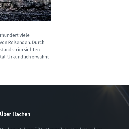
hrhundert viele
von Reisenden. Durch
stand so im siebten
tal. Urkundlich erwähnt
Über Hachen