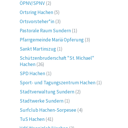
ÖPNV/SPNV
(2)
Ortsring Hachen
(5)
Ortsvorsteher*in
(3)
Pastorale Raum Sundern
(1)
Pfarrgemeinde Mariä Opferung
(3)
Sankt Martinszug
(1)
Schützenbruderschaft "St. Michael"
Hachen
(26)
SPD Hachen
(1)
Sport- und Tagungszentrum Hachen
(1)
Stadtverwaltung Sundern
(2)
Stadtwerke Sundern
(1)
Surfclub Hachen-Sorpesee
(4)
TuS Hachen
(41)