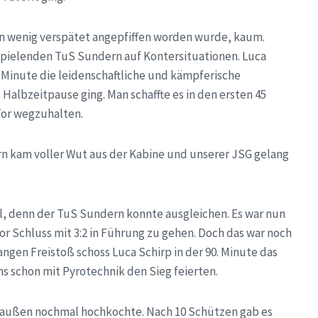
ein wenig verspätet angepfiffen worden wurde, kaum.
spielenden TuS Sundern auf Kontersituationen. Luca
. Minute die leidenschaftliche und kämpferische
 Halbzeitpause ging. Man schaffte es in den ersten 45
Tor wegzuhalten.
rn kam voller Wut aus der Kabine und unserer JSG gelang
l, denn der TuS Sundern konnte ausgleichen. Es war nun
vor Schluss mit 3:2 in Führung zu gehen. Doch das war noch
angen Freistoß schoss Luca Schirp in der 90. Minute das
s schon mit Pyrotechnik den Sieg feierten.
außen nochmal hochkochte. Nach 10 Schützen gab es