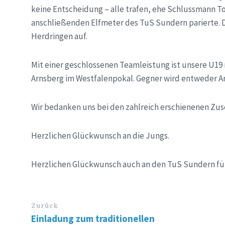
keine Entscheidung – alle trafen, ehe Schlussmann T
anschließenden Elfmeter des TuS Sundern parierte. 
Herdringen auf.
Mit einer geschlossenen Teamleistung ist unsere U19 
Arnsberg im Westfalenpokal. Gegner wird entweder Ar
Wir bedanken uns bei den zahlreich erschienenen Zusc
Herzlichen Glückwunsch an die Jungs.
Herzlichen Glückwunsch auch an den TuS Sundern für d
Zurück
Einladung zum traditionellen