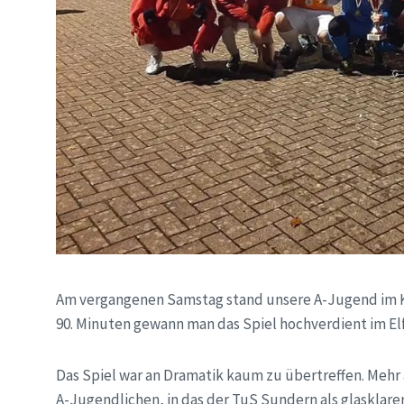
Am vergangenen Samstag stand unsere A-Jugend im K
90. Minuten gewann man das Spiel hochverdient im E
Das Spiel war an Dramatik kaum zu übertreffen. Mehr
A-Jugendlichen, in das der TuS Sundern als glasklarer 