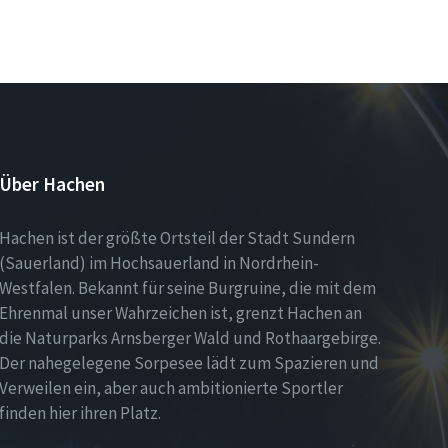
Über Hachen
Hachen ist der größte Ortsteil der Stadt Sundern
(Sauerland) im Hochsauerland in Nordrhein-
Westfalen. Bekannt für seine Burgruine, die mit dem
Ehrenmal unser Wahrzeichen ist, grenzt Hachen an
die Naturparks Arnsberger Wald und Rothaargebirge.
Der nahegelegene Sorpesee lädt zum Spazieren und
Verweilen ein, aber auch ambitionierte Sportler
finden hier ihren Platz.