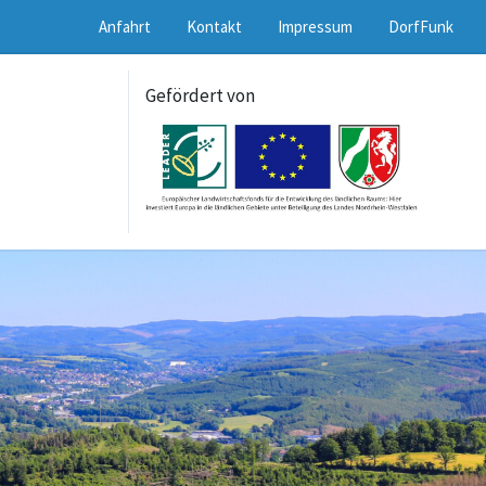
Anfahrt
Kontakt
Impressum
DorfFunk
Gefördert von