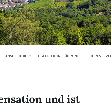
UNSER DORF
DIGITALEDORFFÜHRUNG
DORFVERZE
ensation und ist