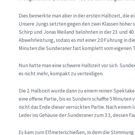
Dies bemerkte man aber in der ersten Halbzeit, die 
Unsere Jungs setzten gegen den zwei Klassen höher 
Schirp und Jonas Weiland belohnten in der 23. und 40
Abwehrleistung, sodass es mit einer 2:0 Führung in die
Minuten die Sunderaner fast komplett vom eigenen 
Nun hatte man eine schwere Halbzeit vor sich. Sunde
es nicht mehr, kompakt zu verteidigen.
Die 2. Halbzeit wurde dann zu einem reinen Spektake
eine offene Partie, bis es Sundern schaffte 5 Minuten 
nicht das Ende dieser verrückten Partie. Nach einem l
Leder ins Gehäuse der Sunderaner zum 3:3, dessen Fan
Es kam zum Elfmeterschießen, in dem die Stimmung 