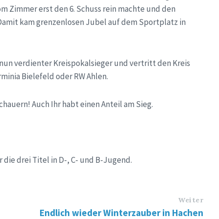
om Zimmer erst den 6. Schuss rein machte und den
Damit kam grenzenlosen Jubel auf dem Sportplatz in
nun verdienter Kreispokalsieger und vertritt den Kreis
minia Bielefeld oder RW Ahlen.
hauern! Auch Ihr habt einen Anteil am Sieg.
ie drei Titel in D-, C- und B-Jugend.
Weiter
Endlich wieder Winterzauber in Hachen